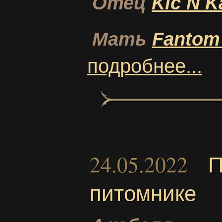
Отец
Kic N K
Мать
Fantom 
подробнее...
24.05.2022
П
питомнике