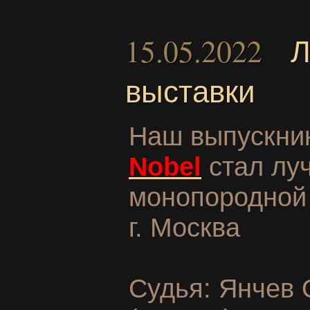
15.05.2022
Л
выставки
Наш выпускни
Nobel
стал лу
монопородной
г.
Москва
Судья
:
Янчев 