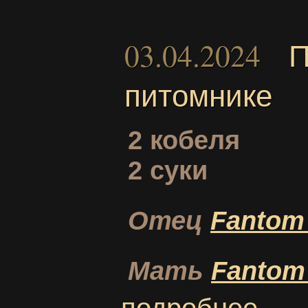
03.04.2024
П
питомнике
2 кобеля
2 суки
Отец
Fantom 
Мать
Fantom