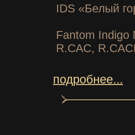
IDS «Белый го
Fantom Indigo 
R.CAC, R.CAC
подробнее...