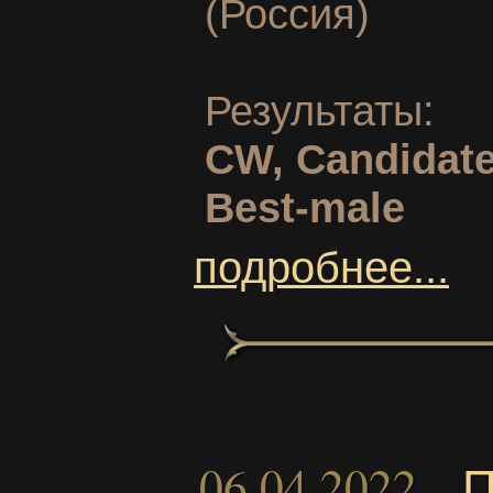
(Россия)
Результаты:
CW, Candidate
Best-male
подробнее...
06.04.2022
П