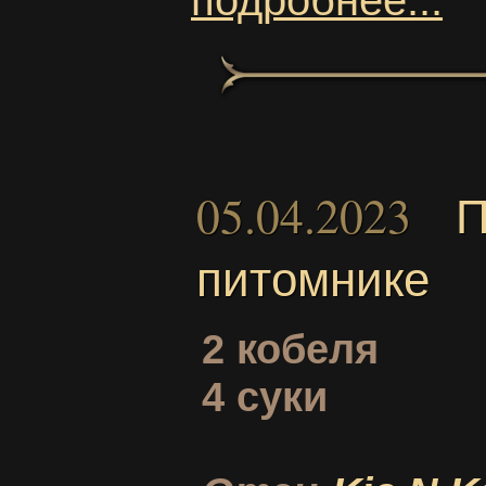
подробнее...
05.04.2023
П
питомнике
2 кобеля
4 суки