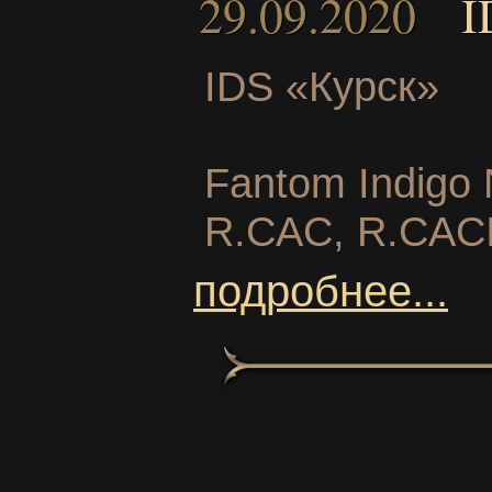
29.09.2020
I
IDS «Курск»
Fantom Indigo 
R.CAC, R.CAC
подробнее...