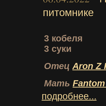
питомнике
3 кобеля
3 суки
Отец
Aron Z
Мать
Fantom
подробнее...