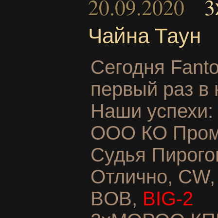
20.09.2020
3
Чайна Таун
Сегодня Fant
первый раз в 
Наши успехи:
ООО КО Пром
Судья Пирогов
Отлично, CW, 
BOB,
BIG-2